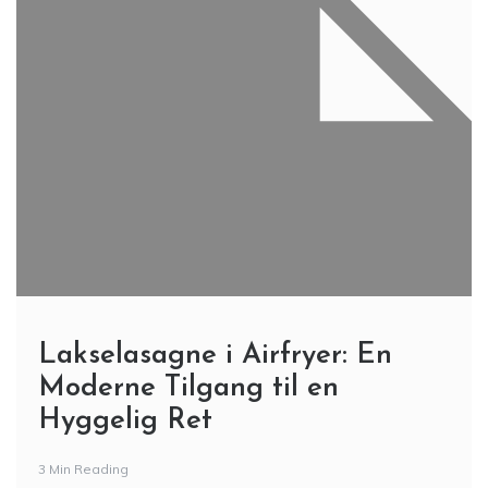
Lakselasagne i Airfryer: En
Moderne Tilgang til en
Hyggelig Ret
3 Min Reading