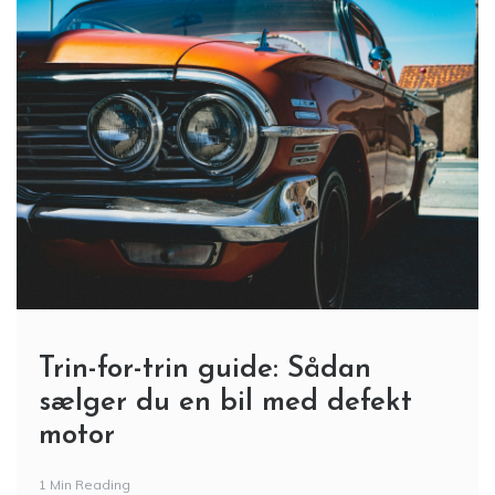
Trin-for-trin guide: Sådan
sælger du en bil med defekt
motor
1 Min Reading