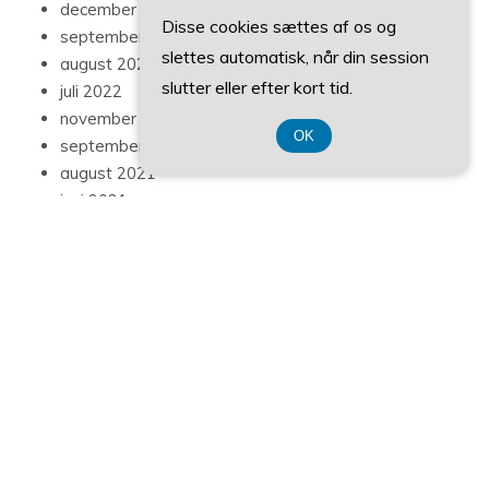
december 2022
Disse cookies sættes af os og
september 2022
slettes automatisk, når din session
august 2022
slutter eller efter kort tid.
juli 2022
november 2021
OK
september 2021
august 2021
juni 2021
april 2021
februar 2021
Categories
Blog
Blogindlæg