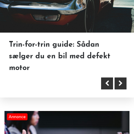
Trin-for-trin guide: Sådan
Sådan gør du din hjemmeside
sælger du en bil med defekt
mere engagerende
motor
Annonce