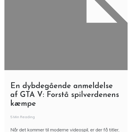
En dybdegående anmeldelse
af GTA V: Forstå spilverdenens
kæmpe
5 Min Reading
Når det kommer til moderne videospil, er der få titler,