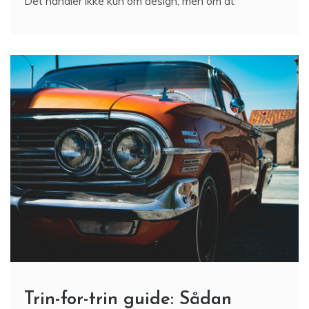
Det handler ikke kun om design, men om at
Trin-for-trin guide: Sådan