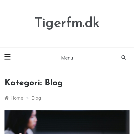
Skip
to
content
Tigerfm.dk
Menu
Kategori:
Blog
Home
»
Blog