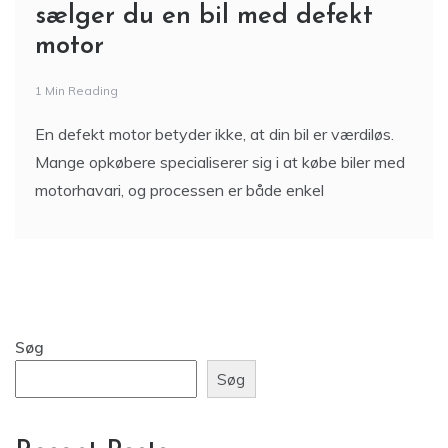
sælger du en bil med defekt
motor
1 Min Reading
En defekt motor betyder ikke, at din bil er værdiløs.
Mange opkøbere specialiserer sig i at købe biler med
motorhavari, og processen er både enkel
Søg
Søg