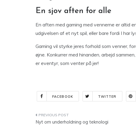
En sjov aften for alle
En aften med gaming med vennerne er altid en 
udgivelsen af et nyt spil, eller bare fordi I har
Gaming vil styrke jeres forhold som venner, fo
øjne. Konkurrer med hinanden, arbejd sammen, pr
er eventyr, som venter på jer!
FACEBOOK
TWITTER
Indlægsnavigation
Nyt om underholdning og teknologi