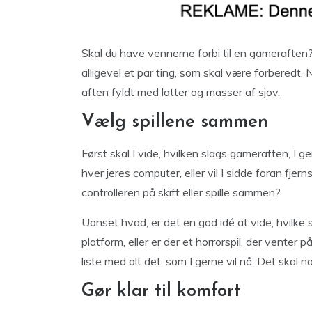
Skal du have vennerne forbi til en gameraften?
alligevel et par ting, som skal være forberedt. Nå
aften fyldt med latter og masser af sjov.
Vælg spillene sammen
Først skal I vide, hvilken slags gameraften, I g
hver jeres computer, eller vil I sidde foran fj
controlleren på skift eller spille sammen?
Uanset hvad, er det en god idé at vide, hvilke sp
platform, eller er der et horrorspil, der venter p
liste med alt det, som I gerne vil nå. Det skal no
Gør klar til komfort