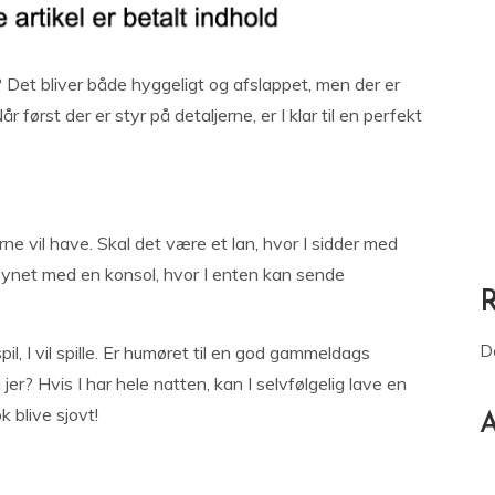
 Det bliver både hyggeligt og afslappet, men der er
r først der er styr på detaljerne, er I klar til en perfekt
erne vil have. Skal det være et lan, hvor I sidder med
ernsynet med en konsol, hvor I enten kan sende
D
il, I vil spille. Er humøret til en god gammeldags
å jer? Hvis I har hele natten, kan I selvfølgelig lave en
k blive sjovt!
A