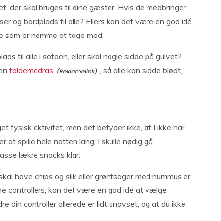
et, der skal bruges til dine gæster. Hvis de medbringer
er og bordplads til alle? Ellers kan det være en god idé
rde som er nemme at tage med.
ads til alle i sofaen, eller skal nogle sidde på gulvet?
 en
foldemadras
, så alle kan sidde blødt,
 fysisk aktivitet, men det betyder ikke, at I ikke har
 at spille hele natten lang; I skulle nødig gå
masse lækre snacks klar.
 skal have chips og slik eller grøntsager med hummus er
dine controllers, kan det være en god idé at vælge
 din controller allerede er lidt snavset, og at du ikke