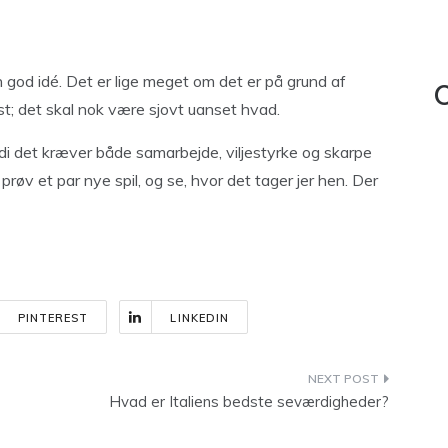
god idé. Det er lige meget om det er på grund af
C
 lyst; det skal nok være sjovt uanset hvad.
rdi det kræver både samarbejde, viljestyrke og skarpe
øv et par nye spil, og se, hvor det tager jer hen. Der
PINTEREST
LINKEDIN
Hvad er Italiens bedste seværdigheder?