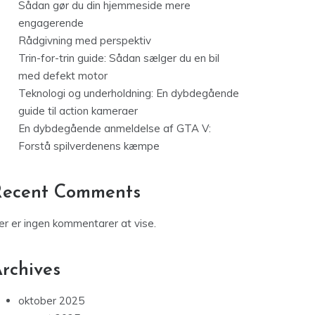
Sådan gør du din hjemmeside mere
engagerende
Rådgivning med perspektiv
Trin-for-trin guide: Sådan sælger du en bil
med defekt motor
Teknologi og underholdning: En dybdegående
guide til action kameraer
En dybdegående anmeldelse af GTA V:
Forstå spilverdenens kæmpe
Recent Comments
er er ingen kommentarer at vise.
rchives
oktober 2025