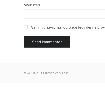
Websted
Gem mit navn, mail og websted i denne brow
© ALL RIGHTS RESERVED 2022