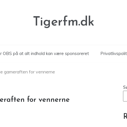
Tigerfm.dk
 OBS på at alt indhold kan være sponsoreret
Privatlivspolit
te gameraften for vennerne
S
eraften for vennerne
R