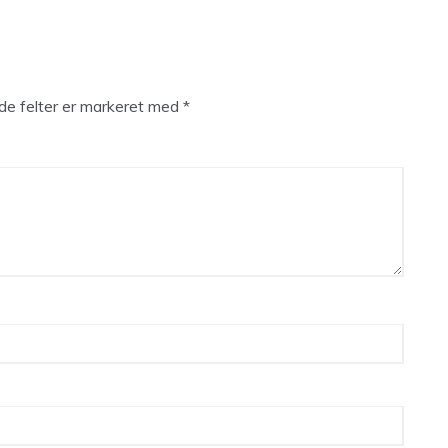
e felter er markeret med
*