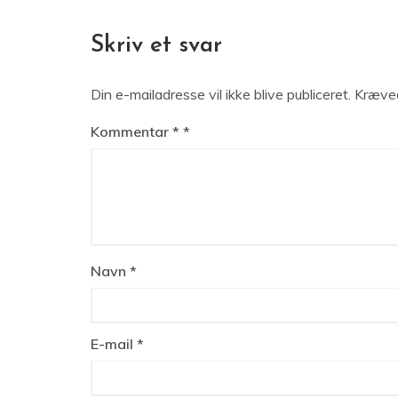
Skriv et svar
Din e-mailadresse vil ikke blive publiceret.
Kræved
Kommentar
*
Navn
*
E-mail
*