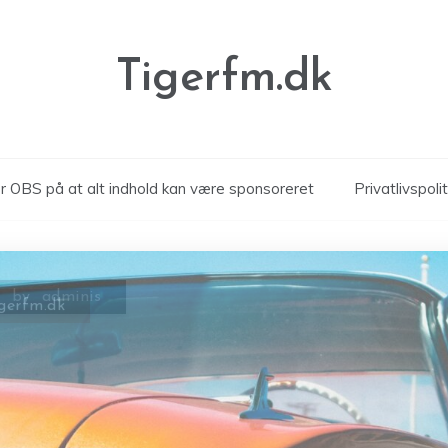
Tigerfm.dk
 OBS på at alt indhold kan være sponsoreret
Privatlivspolit
igerfm.dk