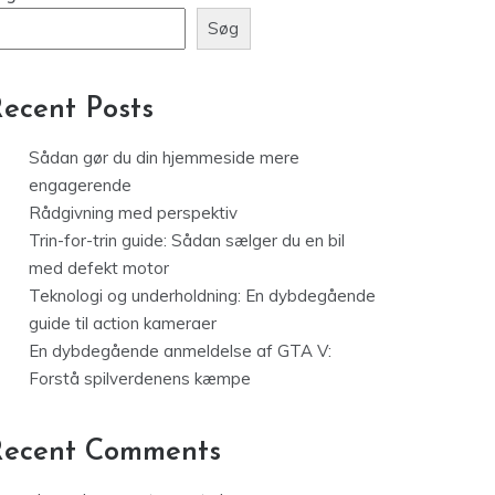
Trin-for-trin guide: Sådan sælger
du en bil med defekt motor
øg
Søg
ecent Posts
Sådan gør du din hjemmeside mere
engagerende
Rådgivning med perspektiv
Trin-for-trin guide: Sådan sælger du en bil
med defekt motor
Teknologi og underholdning: En dybdegående