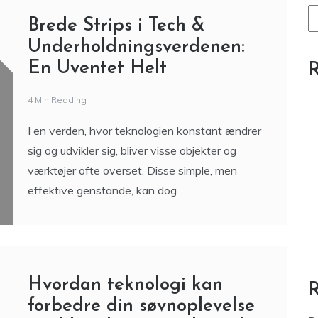
S
Brede Strips i Tech &
Underholdningsverdenen:
En Uventet Helt
R
4 Min Reading
I en verden, hvor teknologien konstant ændrer
sig og udvikler sig, bliver visse objekter og
værktøjer ofte overset. Disse simple, men
effektive genstande, kan dog