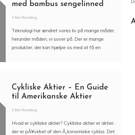
Hvordan teknologi kan
forbedre din søvnoplevelse
D
med bambus sengelinned
3 Min Reading
A
Teknologi har ændret vores liv på mange måder,
herunder måden, vi sover på. Der er mange
produkter, der kan hjælpe os med at få en
Cykliske Aktier – En Guide