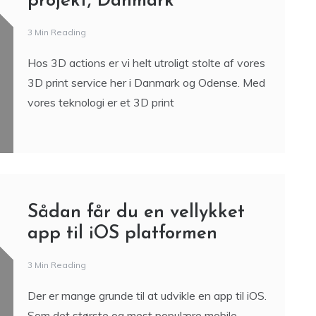
3D print service – 3D print
projekt, Danmark
3 Min Reading
Hos 3D actions er vi helt utroligt stolte af vores
3D print service her i Danmark og Odense. Med
vores teknologi er et 3D print